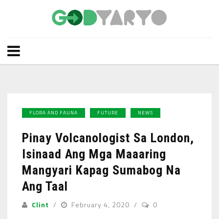
FLORA AND FAUNA
FUTURE
NEWS
Pinay Volcanologist Sa London,
Isinaad Ang Mga Maaaring
Mangyari Kapag Sumabog Na
Ang Taal
Clint
February 4, 2020
0