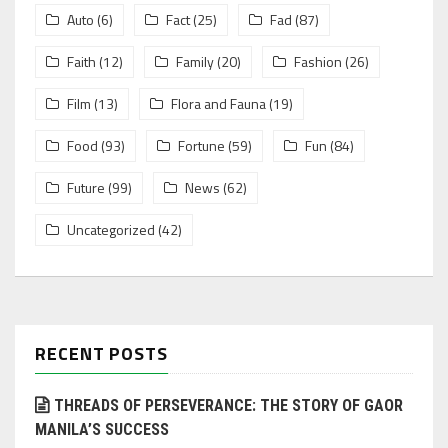
Auto
(6)
Fact
(25)
Fad
(87)
Faith
(12)
Family
(20)
Fashion
(26)
Film
(13)
Flora and Fauna
(19)
Food
(93)
Fortune
(59)
Fun
(84)
Future
(99)
News
(62)
Uncategorized
(42)
RECENT POSTS
THREADS OF PERSEVERANCE: THE STORY OF GAOR
MANILA’S SUCCESS