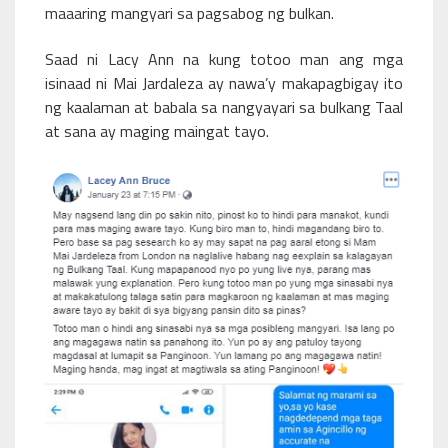
maaaring mangyari sa pagsabog ng bulkan.
Saad ni Lacy Ann na kung totoo man ang mga
isinaad ni Mai Jardaleza ay nawa’y makapagbigay ito
ng kaalaman at babala sa nangyayari sa bulkang Taal
at sana ay maging maingat tayo.