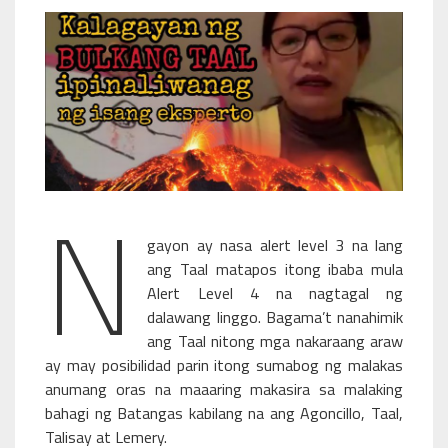
N
gayon ay nasa alert level 3 na lang
ang Taal matapos itong ibaba mula
Alert Level 4 na nagtagal ng
dalawang linggo. Bagama’t nanahimik
ang Taal nitong mga nakaraang araw
ay may posibilidad parin itong sumabog ng malakas
anumang oras na maaaring makasira sa malaking
bahagi ng Batangas kabilang na ang Agoncillo, Taal,
Talisay at Lemery.