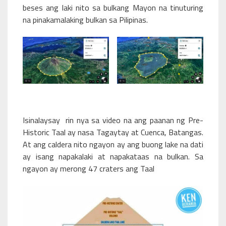
beses ang laki nito sa bulkang Mayon na tinuturing
na pinakamalaking bulkan sa Pilipinas.
Isinalaysay rin nya sa video na ang paanan ng Pre-
Historic Taal ay nasa Tagaytay at Cuenca, Batangas.
At ang caldera nito ngayon ay ang buong lake na dati
ay isang napakalaki at napakataas na bulkan. Sa
ngayon ay merong 47 craters ang Taal