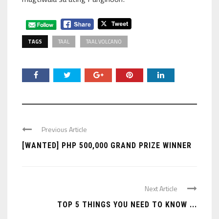
TAGS
TAAL
TAAL VOLCANO
Previous Article
[WANTED] PHP 500,000 GRAND PRIZE WINNER
Next Article
TOP 5 THINGS YOU NEED TO KNOW ...