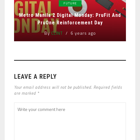
FUTURE
Metro Manila 2 Digital Monday: PruFit And
PruOne Reinforcement Day
By
CLINT
6 years ago
LEAVE A REPLY
Your email address will not be published. Required fields
are marked *