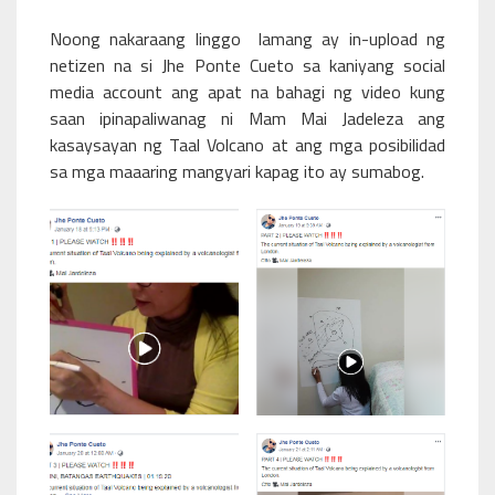
Noong nakaraang linggo lamang ay in-upload ng
netizen na si Jhe Ponte Cueto sa kaniyang social
media account ang apat na bahagi ng video kung
saan ipinapaliwanag ni Mam Mai Jadeleza ang
kasaysayan ng Taal Volcano at ang mga posibilidad
sa mga maaaring mangyari kapag ito ay sumabog.