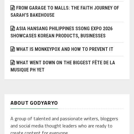
FROM GARAGE TO MALLS: THE FAITH JOURNEY OF
SARAH’S BAKEHOUSE
ASIA HANSANG PHILIPPINES SSONG EXPO 2026
SHOWCASES KOREAN PRODUCTS, BUSINESSES
WHAT IS MONKEYPOX AND HOW TO PREVENT IT
WHAT WENT DOWN ON THE BIGGEST FÊTE DE LA
MUSIQUE PH YET
ABOUT GODYARYO
A group of talented and passionate writers, bloggers
and social media thought leaders who are ready to
create content for everyone.