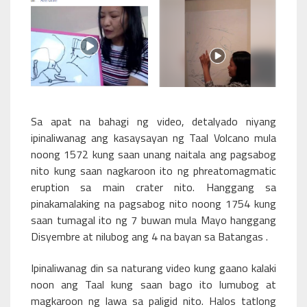
Sa apat na bahagi ng video, detalyado niyang
ipinaliwanag ang kasaysayan ng Taal Volcano mula
noong 1572 kung saan unang naitala ang pagsabog
nito kung saan nagkaroon ito ng phreatomagmatic
eruption sa main crater nito. Hanggang sa
pinakamalaking na pagsabog nito noong 1754 kung
saan tumagal ito ng 7 buwan mula Mayo hanggang
Disyembre at nilubog ang 4 na bayan sa Batangas .
Ipinaliwanag din sa naturang video kung gaano kalaki
noon ang Taal kung saan bago ito lumubog at
magkaroon ng lawa sa paligid nito. Halos tatlong